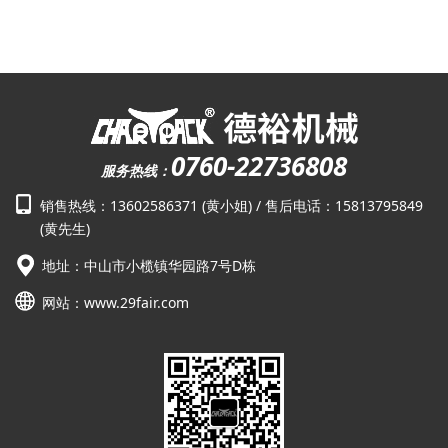
0760-22736808
服务热线：
销售热线：13602586371 (黄小姐) / 售后电话：15813795849
(黄先生)
地址：中山市小榄镇华园路7号D栋
网站：
www.29fair.com