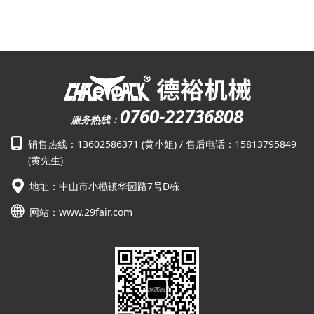
0760-22736808
服务热线：
销售热线：13602586371 (黄小姐) / 售后电话：15813795849
(黄先生)
地址：中山市小榄镇华园路7号D栋
网站：
www.29fair.com