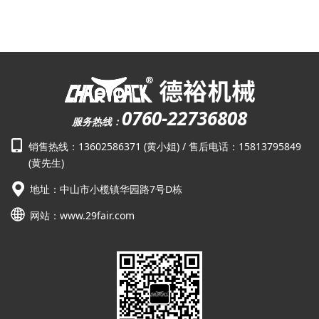
0760-22736808
服务热线：
销售热线：13602586371 (黄小姐) / 售后电话：15813795849
(黄先生)
地址：中山市小榄镇华园路7号D栋
网站：
www.29fair.com