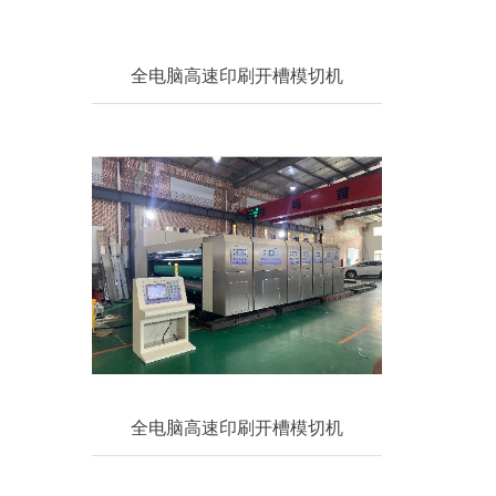
全电脑高速印刷开槽模切机
全电脑高速印刷开槽模切机