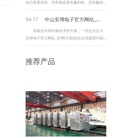
价仍是要讲的，经商都是要有赢利的，没有赢利
良好的服务从哪里来呢？ 讲价是必需的，但
不要犯二忌讳：先定价格后定功用。 购买先
04-17
中山安博电子官方网站_安博(中国)印刷机械对抗压强度的影响
进的安博电子官方网站_安博(中国)设备意图是提
跟着近年来印刷技术的开展，一些企业认为
高在同行业中的市场竞争力，因而，必需清晰购
安博电子官方网站_安博(中国)的抗压强度受印刷
买安博电子官方网站_安博(中国)设备所具有的功
的影响越来越小，甚至可以忽略不计。对此，查
用。 很多人并不太清楚所要增购的安博电子
验检疫部分专门对瓦楞安博电子官方网站_安博(中
官方网站_安博(中国)设备需求哪些功用，不知道
推荐产品
国)印刷前后的抗压强度进行了对比抽样试验。从
怎么去问，忧虑在供货商面前不内行而被蒙弊，
9家出口瓦楞安博电子官方网站_安博(中国)企业
所以很顺从。 其实这都不重要，你不说谁知
中，随机抽取一组近期出产的印前、印后安博电
道呢
子官方网站_安博(中国)样品，共9组。每组有两个
样本进行比较。纸张、结构、工艺和贮存条件相
同。区别是一个样品的产品是印刷的柔印方法现
在使用的，而其他不打印。试验结果表明，除一
组印刷安博电子官方网站_安博(中国)外，其他8组