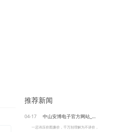
推荐新闻
04-17
中山安博电子官方网站_安博(中国)印刷机械怎么选购？
一忌讳压价图廉价，千万别理解为不讲价，