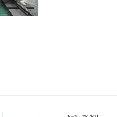
下一篇：DSC_2631