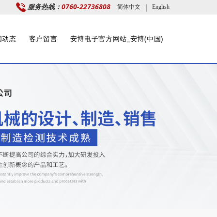
服务热线：
0760-22736808
|
简体中文
English
闻动态
客户留言
安博电子官方网站_安博(中国)