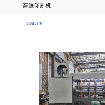
高速印刷机
高速印刷机