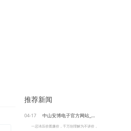
推荐新闻
04-17
中山安博电子官方网站_安博(中国)印刷机械怎么选购？
一忌讳压价图廉价，千万别理解为不讲价，