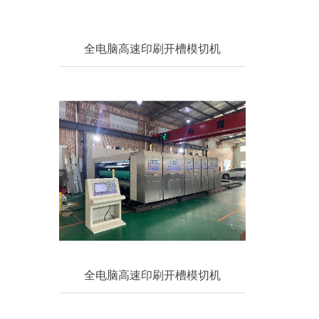
全电脑高速印刷开槽模切机
全电脑高速印刷开槽模切机