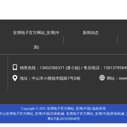
安博电子官方网站_安博(中
新闻动态
国)
销售热线：13602586371 (黄小姐) / 售后电话：1581379584
地址：中山市小榄镇华园路7号D栋
网站：
www
Copyright © 2021 安博电子官方网站_安博(中国) 版权所有
中山安博电子官方网站_安博(中国)印刷机械
安博电子官方网站_安博(中国)即刷机械
粤ICP备2021030648号