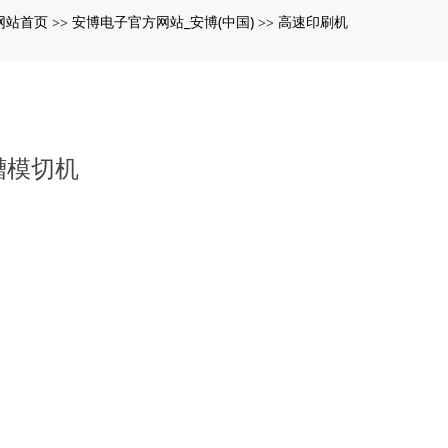
网站首页
安博电子官方网站_安博(中国)
高速印刷机
>>
>>
槽模切机