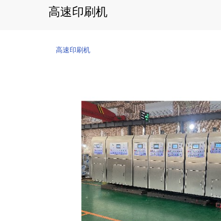
高速印刷机
高速印刷机