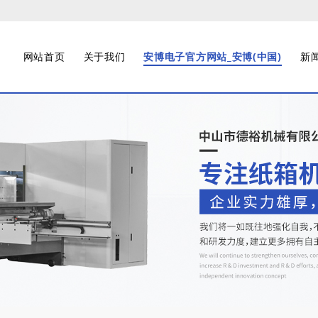
网站首页
关于我们
安博电子官方网站_安博(中国)
新