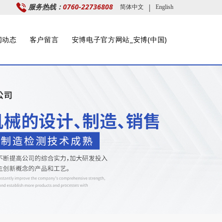
服务热线：
0760-22736808
|
简体中文
English
闻动态
客户留言
安博电子官方网站_安博(中国)