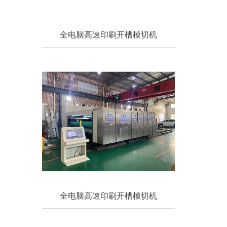
全电脑高速印刷开槽模切机
全电脑高速印刷开槽模切机