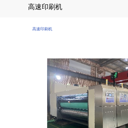
高速印刷机
高速印刷机