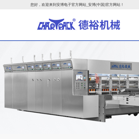
您好，欢迎来到安博电子官方网站_安博(中国)官方网站！