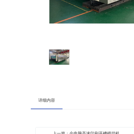
详细内容
上一篇：全电脑高速印刷开槽模切机