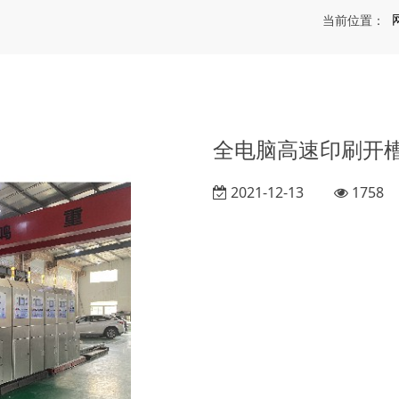
当前位置：
全电脑高速印刷开
2021-12-13
1758