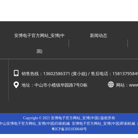
安博电子官方网站_安博(中
新闻动态
国)
销售热线：13602586371 (黄小姐) / 售后电话：1581379584
地址：中山市小榄镇华园路7号D栋
网站：
www
Copyright © 2021 安博电子官方网站_安博(中国) 版权所有
中山安博电子官方网站_安博(中国)印刷机械
安博电子官方网站_安博(中国)即刷机械
粤ICP备2021030648号