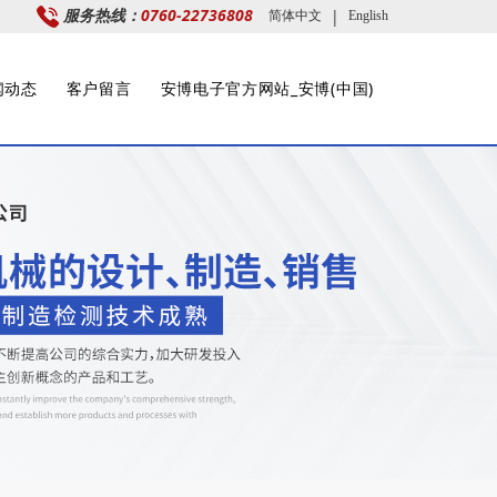
服务热线：
0760-22736808
|
简体中文
English
闻动态
客户留言
安博电子官方网站_安博(中国)