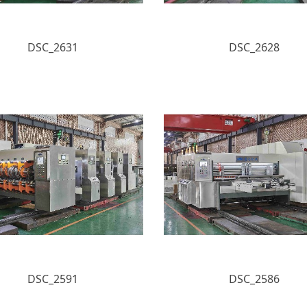
DSC_2631
DSC_2628
DSC_2591
DSC_2586