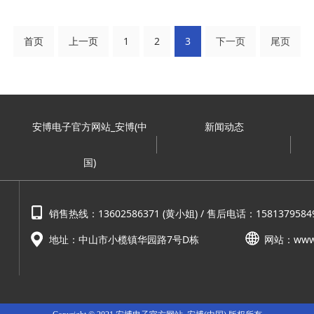
首页
上一页
1
2
3
下一页
尾页
安博电子官方网站_安博(中
新闻动态
国)
销售热线：13602586371 (黄小姐) / 售后电话：1581379584
地址：中山市小榄镇华园路7号D栋
网站：
www