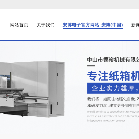
网站首页
关于我们
安博电子官方网站_安博(中国)
新